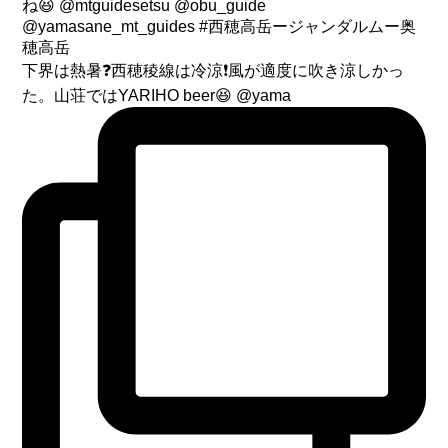
下界は熱暑❓西穂稜線は冷涼❗️風が適度に吹き涼しかっ
た。山荘ではYARIHO beer😆 @yama