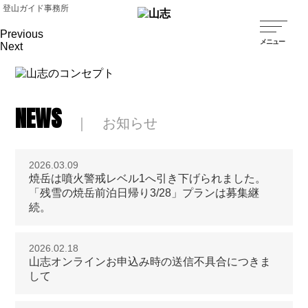
登山ガイド事務所
Previous
Next
NEWS
｜ お知らせ
2026.03.09
焼岳は噴火警戒レベル1へ引き下げられました。
「残雪の焼岳前泊日帰り3/28」プランは募集継
続。
2026.02.18
山志オンラインお申込み時の送信不具合につきま
して