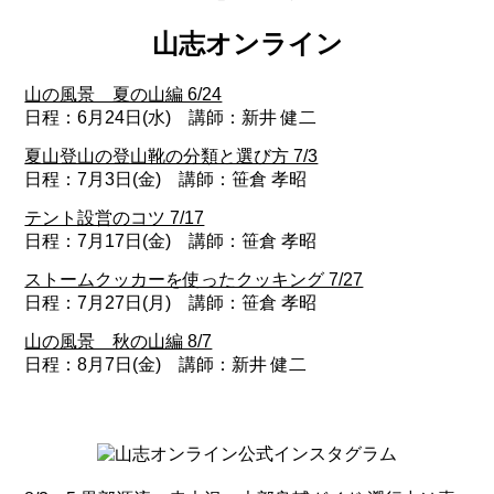
山志オンライン
山の風景 夏の山編 6/24
日程：6月24日(水) 講師：新井 健二
夏山登山の登山靴の分類と選び方 7/3
日程：7月3日(金) 講師：笹倉 孝昭
テント設営のコツ 7/17
日程：7月17日(金) 講師：笹倉 孝昭
ストームクッカーを使ったクッキング 7/27
日程：7月27日(月) 講師：笹倉 孝昭
山の風景 秋の山編 8/7
日程：8月7日(金) 講師：新井 健二