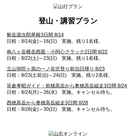
登山・講習プラン
剱岳源次郎尾根3日間 8/14
日程：8/14(金)～16(日) 実施。残り1名様。
南八ヶ岳横岳西面・小同心クラック2日間 8/22
日程：8/22(土)～23(日) 実施。残り1名様。
立山弥陀ヶ原の一ノ谷沢登り前泊日帰り 8/23
日程：8/23(土前泊)～24(日) 実施。残り2名様。
笹倉孝昭ガイド・前穂高岳から奥穂高岳縦走3日間 8/24
日程：8/24(月)～26(水) 実施。キャンセル待ち。
西穂高岳から奥穂高岳縦走3日間 8/28
日程：8/28(金)～30(日) 実施。キャンセル待ち。