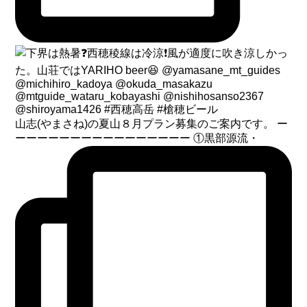
山志(やまさね)の夏山８月プラン募集のご案内です。 ー
ーーーーーーーーーーーーーーーー ①黒部源流・