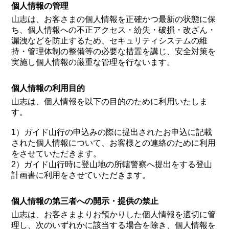
個人情報の管理
山志は、お客さまの個人情報を正確かつ最新の状態に保
ち、個人情報への不正アクセス・紛失・破損・改ざん・
漏洩などを防止するため、セキュリティシステムの維
持・管理体制の整備等の必要な措置を講じ、安全対策を
実施し個人情報の厳重な管理を行ないます。
個人情報の利用目的
山志は、個人情報を以下の目的のために利用いたしま
す。
1）ガイド山行の申込みの際に提出されたお申込に記載
された個人情報について、お客様との連絡のために利用
をさせていただきます。
2）ガイド山行時に登山地の所轄警察へ提出をする登山
計画書に利用をさせていただきます。
個人情報の第三者への開示・提供の禁止
山志は、お客さまよりお預かりした個人情報を適切に管
理し、次のいずれかに該当する場合を除き、個人情報を