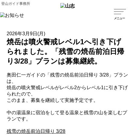
登山ガイド事務所
2026年3月9日(月)
焼岳は噴火警戒レベル1へ引き下げ
られました。「残雪の焼岳前泊日帰
り3/28」プランは募集継続。
奥田仁一ガイドの「残雪の焼岳前泊日帰り 3/28」プラン
は、
焼岳の噴火警戒レベルがレベル2からレベル1に引き下げ
られたので、
このまま、募集を継続して実施予定です。
中の湯温泉に宿泊をして登る温泉と残雪の山を楽しむプ
ランです。
残雪の焼岳前泊日帰り 3/28