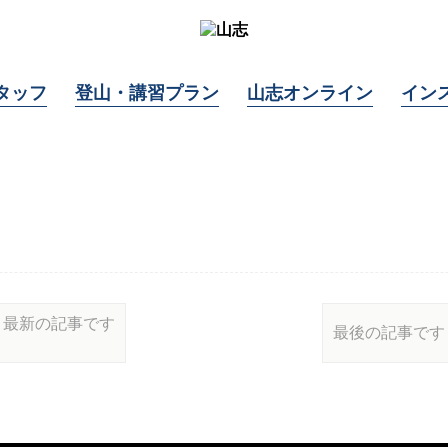
タッフ
登山・講習プラン
山志オンライン
イン
最新の記事です
最後の記事です