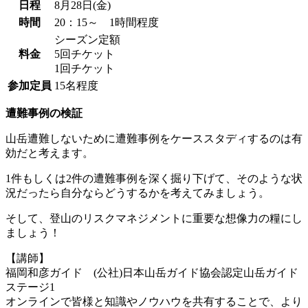
日程
8月28日(金)
時間
20：15～ 1時間程度
シーズン定額
料金
5回チケット
1回チケット
参加定員
15名程度
遭難事例の検証
山岳遭難しないために遭難事例をケーススタディするのは有
効だと考えます。
1件もしくは2件の遭難事例を深く掘り下げて、そのような状
況だったら自分ならどうするかを考えてみましょう。
そして、登山のリスクマネジメントに重要な想像力の糧にし
ましょう！
【講師】
福岡和彦ガイド (公社)日本山岳ガイド協会認定山岳ガイド
ステージ1
オンラインで皆様と知識やノウハウを共有することで、より