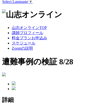
Select Language
▼
山志オンラインTOP
講師プロフィール
料金プランお申込み
スケジュール
Zoomの説明
遭難事例の検証 8/28
詳細