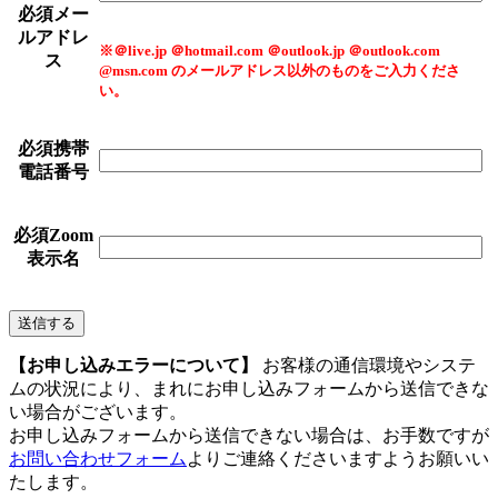
必須
メー
ルアドレ
※＠live.jp ＠hotmail.com ＠outlook.jp ＠outlook.com
ス
@msn.com のメールアドレス以外のものをご入力くださ
い。
必須
携帯
電話番号
必須
Zoom
表示名
【お申し込みエラーについて】
お客様の通信環境やシステ
ムの状況により、まれにお申し込みフォームから送信できな
い場合がございます。
お申し込みフォームから送信できない場合は、お手数ですが
お問い合わせフォーム
よりご連絡くださいますようお願いい
たします。