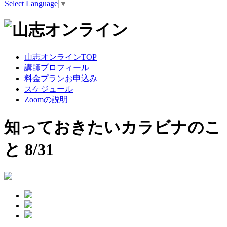
Select Language
▼
山志オンラインTOP
講師プロフィール
料金プランお申込み
スケジュール
Zoomの説明
知っておきたいカラビナのこ
と 8/31