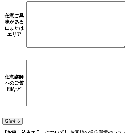
任意
ご興
味がある
山または
エリア
任意
講師
へのご質
問など
【お申し込みエラーについて】
お客様の通信環境やシステ