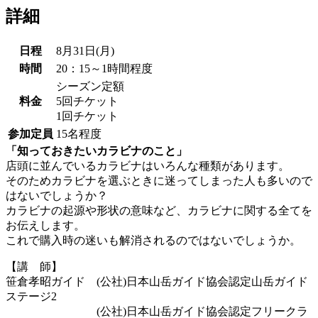
詳細
日程
8月31日(月)
時間
20：15～1時間程度
シーズン定額
料金
5回チケット
1回チケット
参加定員
15名程度
「知っておきたいカラビナのこと」
店頭に並んでいるカラビナはいろんな種類があります。
そのためカラビナを選ぶときに迷ってしまった人も多いので
はないでしょうか？
カラビナの起源や形状の意味など、カラビナに関する全てを
お伝えします。
これで購入時の迷いも解消されるのではないでしょうか。
【講 師】
笹倉孝昭ガイド (公社)日本山岳ガイド協会認定山岳ガイド
ステージ2
(公社)日本山岳ガイド協会認定フリークラ