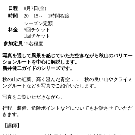
日程
8月7日(金)
時間
20：15～ 1時間程度
シーズン定額
料金
5回チケット
1回チケット
参加定員
15名程度
写真を通して風景を感じていただ空きながら秋山のバリエー
ションルートを中心に解説します。
新井健二ガイドのシリーズです。
秋の山の紅葉、高く澄んだ青空．．．秋の良い山やクライミ
ングルートなどを写真でご紹介いたします。
写真をご覧いただきながら、
行程、装備、危険ポイントなどについてもお話させていただ
きます。
【講師】