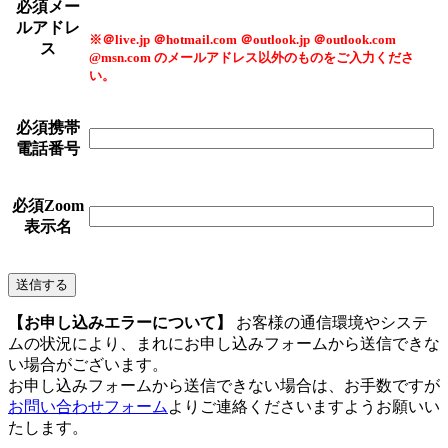
必須
メー
ルアドレ
※＠live.jp ＠hotmail.com ＠outlook.jp ＠outlook.com
ス
@msn.com のメールアドレス以外のものをご入力くださ
い。
必須
携帯
電話番号
必須
Zoom
表示名
【お申し込みエラーについて】
お客様の通信環境やシステ
ムの状況により、まれにお申し込みフォームから送信できな
い場合がございます。
お申し込みフォームから送信できない場合は、お手数ですが
お問い合わせフォーム
よりご連絡くださいますようお願いい
たします。