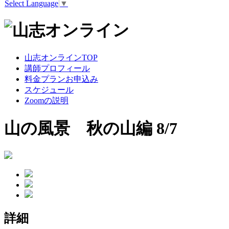
Select Language
▼
山志オンラインTOP
講師プロフィール
料金プランお申込み
スケジュール
Zoomの説明
山の風景 秋の山編 8/7
詳細