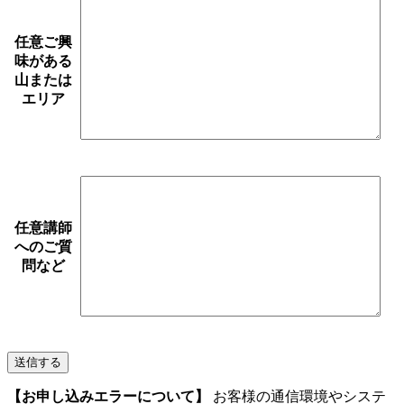
任意
ご興
味がある
山または
エリア
任意
講師
へのご質
問など
【お申し込みエラーについて】
お客様の通信環境やシステ