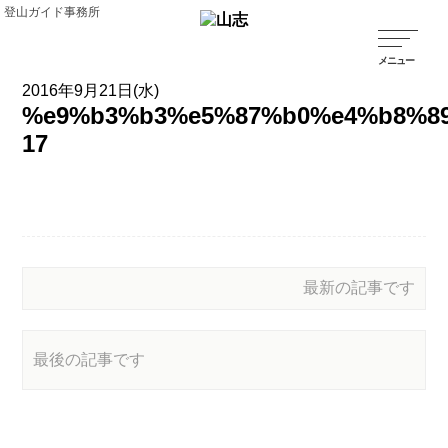
登山ガイド事務所
2016年9月21日(水)
%e9%b3%b3%e5%87%b0%e4%b8%89
17
最新の記事です
最後の記事です