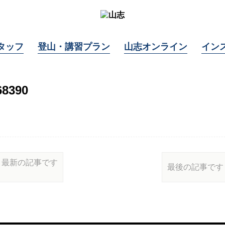
タッフ
登山・講習プラン
山志オンライン
イン
68390
最新の記事です
最後の記事です