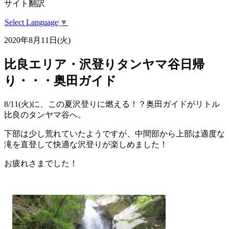
サイト翻訳
Select Language
▼
2020年8月11日(火)
比良エリア・沢登りタンヤマ谷日帰
り・・・奥田ガイド
8/11(火)に、この夏沢登りに燃える！？奥田ガイドがリトル
比良のタンヤマ谷へ。
下部は少し荒れていたようですが、中間部から上部は適度な
滝を直登して快適な沢登りが楽しめました！
お疲れさまでした！