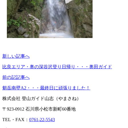
新しい記事へ
比良エリア・奥の深谷沢登り日帰り・・・奥田ガイド
前の記記事へ
剱岳南壁A2・・・最終日に頑張りました！
株式会社 登山ガイド山志（やまさね）
〒923-0912 石川県小松市新町60番地
TEL・FAX：
0761-22-5543