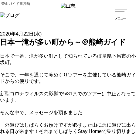
登山ガイド事務所
2020年4月22日(水)
日本一滝が多い町から～＠熊崎ガイド
日本で一番、滝が多い町として知られている岐阜県下呂市の小
坂町。
そこで、一年を通じて滝めぐりツアーを主催している熊崎ガイ
ドからの便りです。
新型コロナウィルスの影響で5/31までのツアーは中止となって
います。
そんな中で、メッセージを頂きました！
「外遊びはしばらくお預けですが必ずまた山に沢に遊びに出ら
れる日が来ます！それまでしばらくStay Homeで乗り切りまし