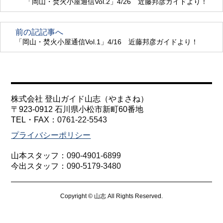
「岡山・焚火小屋通信Vol.2」4/26 近藤邦彦ガイドより！
前の記記事へ
「岡山・焚火小屋通信Vol.1」4/16 近藤邦彦ガイドより！
株式会社 登山ガイド山志（やまさね）
〒923-0912 石川県小松市新町60番地
TEL・FAX：
0761-22-5543
プライバシーポリシー
山本スタッフ：
090-4901-6899
今出スタッフ：
090-5179-3480
Copyright © 山志 All Rights Reserved.