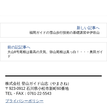
新しい記事へ
福岡ガイドの雪山歩行技術の基礎講習＠伊吹山
前の記記事へ
大山8号尾根は最高の天気、弥山尾根は真っ白！・・・奥田ガイ
ド
株式会社 登山ガイド山志（やまさね）
〒923-0912 石川県小松市新町60番地
TEL・FAX：
0761-22-5543
プライバシーポリシー