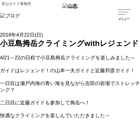
登山ガイド事務所
2018年4月22日(日)
小豆島拇岳クライミングwithレジェンド
4/21～22の日程で小豆島拇岳クライミングを楽しみました～
ガイドはレジェンド！の山本一夫ガイドと近藤邦彦ガイド！
一日目は瀬戸内海の青い海を見ながら吉田の岩場でストレッチ
ング？
二日目に近藤ガイドも参加して拇岳へ！
快適なクライミングを楽しんでいただきました～