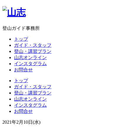
登山ガイド事務所
トップ
ガイド・スタッフ
登山・講習プラン
山志オンライン
インスタグラム
お問合せ
トップ
ガイド・スタッフ
登山・講習プラン
山志オンライン
インスタグラム
お問合せ
2021年2月10日(水)