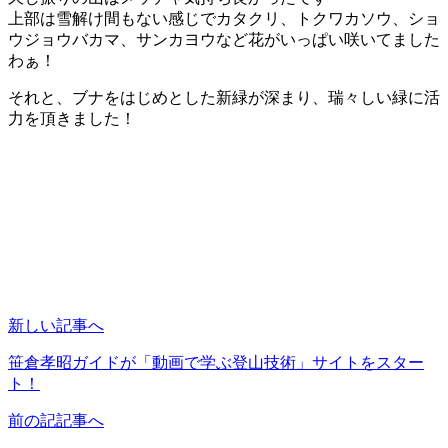
上部は雪解け間もない感じでカタクリ、トクワカソウ、ショ
ウジョウバカマ、サンカヨウなど花がいっぱい咲いてました
わぁ！
それと、ブナをはじめとした新緑が深まり、瑞々しい緑に活
力を頂きました！
新しい記事へ
笹倉孝昭ガイドが「動画で学ぶ登山技術」サイトをスター
ト！
前の記記事へ