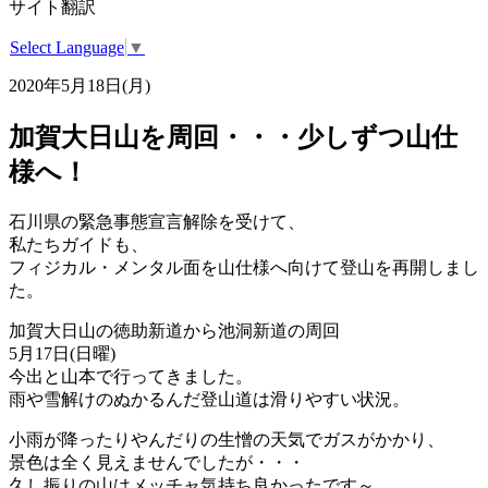
サイト翻訳
Select Language
▼
2020年5月18日(月)
加賀大日山を周回・・・少しずつ山仕
様へ！
石川県の緊急事態宣言解除を受けて、
私たちガイドも、
フィジカル・メンタル面を山仕様へ向けて登山を再開しまし
た。
加賀大日山の徳助新道から池洞新道の周回
5月17日(日曜)
今出と山本で行ってきました。
雨や雪解けのぬかるんだ登山道は滑りやすい状況。
小雨が降ったりやんだりの生憎の天気でガスがかかり、
景色は全く見えませんでしたが・・・
久し振りの山はメッチャ気持ち良かったです～