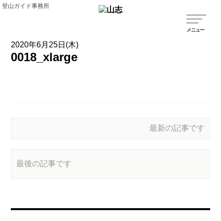
登山ガイド事務所
2020年6月25日(木)
0018_xlarge
最新の記事です
最後の記事です