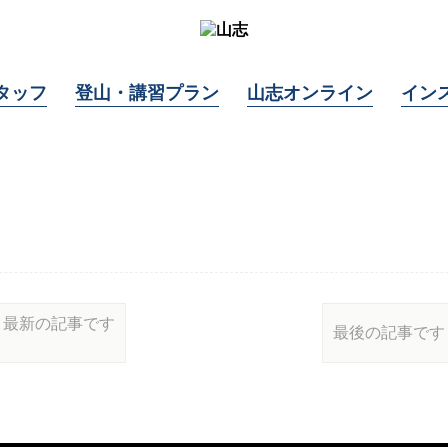
タッフ
登山・講習プラン
山志オンライン
イン
最新の記事です
最後の記事です