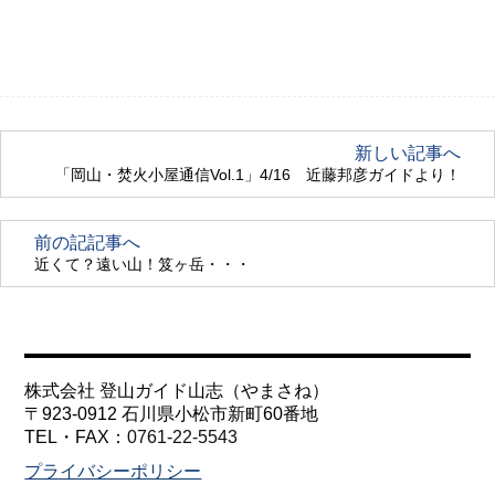
新しい記事へ
「岡山・焚火小屋通信Vol.1」4/16 近藤邦彦ガイドより！
前の記記事へ
近くて？遠い山！笈ヶ岳・・・
株式会社 登山ガイド山志（やまさね）
〒923-0912 石川県小松市新町60番地
TEL・FAX：
0761-22-5543
プライバシーポリシー