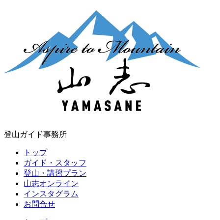
登山ガイド事務所
トップ
ガイド・スタッフ
登山・講習プラン
山志オンライン
インスタグラム
お問合せ