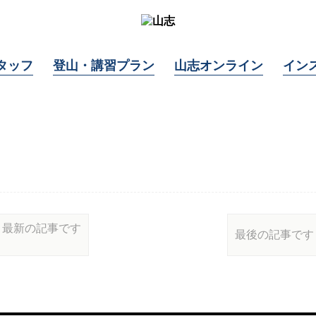
タッフ
登山・講習プラン
山志オンライン
イン
最新の記事です
最後の記事です