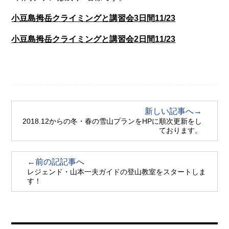
小豆島拇岳クライミングと講習会3日間11/23
小豆島拇岳クライミングと講習会2日間11/23
新しい記事へ→
2018.12からの冬・春の雪山プランをHPに順次更新をし
ております。
←前の記記事へ
レジェンド・山本一夫ガイドの登山教室をスタートしま
す！