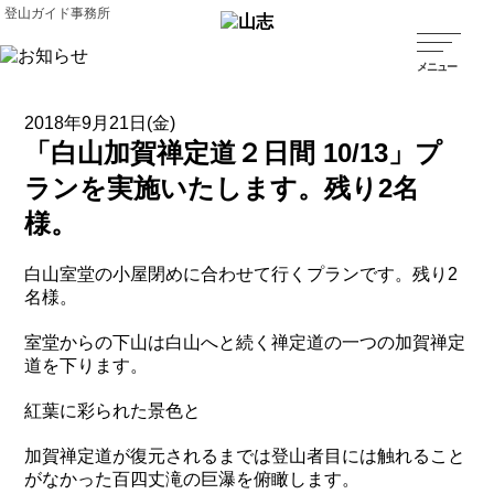
登山ガイド事務所
2018年9月21日(金)
「白山加賀禅定道２日間 10/13」プ
ランを実施いたします。残り2名
様。
白山室堂の小屋閉めに合わせて行くプランです。残り2
名様。
室堂からの下山は白山へと続く禅定道の一つの加賀禅定
道を下ります。
紅葉に彩られた景色と
加賀禅定道が復元されるまでは登山者目には触れること
がなかった百四丈滝の巨瀑を俯瞰します。