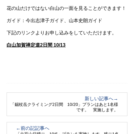
花の山だけではない白山の一面を見ることができます！
ガイド：今出志津子ガイド、山本史朗ガイド
下記のリンクよりお申し込みをしていただけます。
白山加賀禅定道2日間 10/13
新しい記事へ→
「錫杖岳クライミング2日間 10/20」プランはあと1名様
です。 実施します。
←前の記記事へ