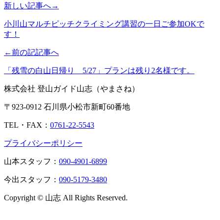
新しい記事へ→
小川山マルチピッチクライミング講習の一日ご参加OKで
す！
←前の記記事へ
「残雪の白山日帰り 5/27」プランは残り2名様です。
株式会社 登山ガイド山志（やまさね）
〒923-0912 石川県小松市新町60番地
TEL・FAX：
0761-22-5543
プライバシーポリシー
山本スタッフ：
090-4901-6899
今出スタッフ：
090-5179-3480
Copyright © 山志 All Rights Reserved.