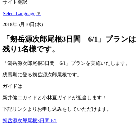
サイト翻訳
Select Language
▼
2018年5月10日(木)
「剱岳源次郎尾根3日間 6/1」プランは
残り1名様です。
「剱岳源次郎尾根3日間 6/1」プランを実施いたします。
残雪期に登る剱岳源次郎尾根です。
ガイドは
新井健二ガイドと小林亘ガイドが担当します！
下記リンクよりお申し込みをしていただけます。
剱岳源次郎尾根3日間 6/1