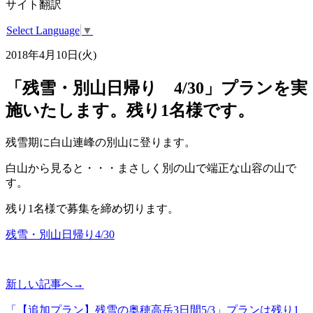
サイト翻訳
Select Language
▼
2018年4月10日(火)
「残雪・別山日帰り 4/30」プランを実
施いたします。残り1名様です。
残雪期に白山連峰の別山に登ります。
白山から見ると・・・まさしく別の山で端正な山容の山で
す。
残り1名様で募集を締め切ります。
残雪・別山日帰り4/30
新しい記事へ→
「【追加プラン】残雪の奥穂高岳3日間5/3」プランは残り1