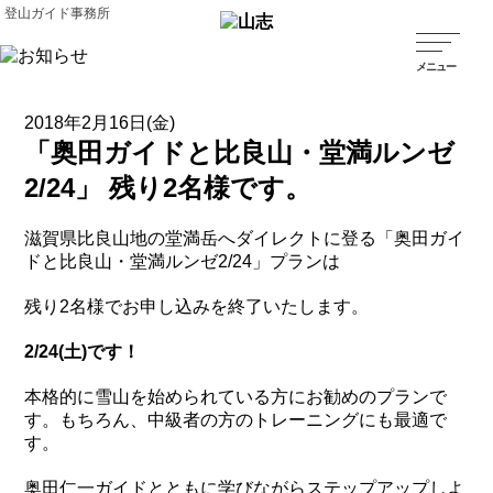
登山ガイド事務所
2018年2月16日(金)
「奥田ガイドと比良山・堂満ルンゼ
2/24」 残り2名様です。
滋賀県比良山地の堂満岳へダイレクトに登る「奥田ガイ
ドと比良山・堂満ルンゼ2/24」プランは
残り2名様でお申し込みを終了いたします。
2/24(土)です！
本格的に雪山を始められている方にお勧めのプランで
す。もちろん、中級者の方のトレーニングにも最適で
す。
奥田仁一ガイドとともに学びながらステップアップしよ