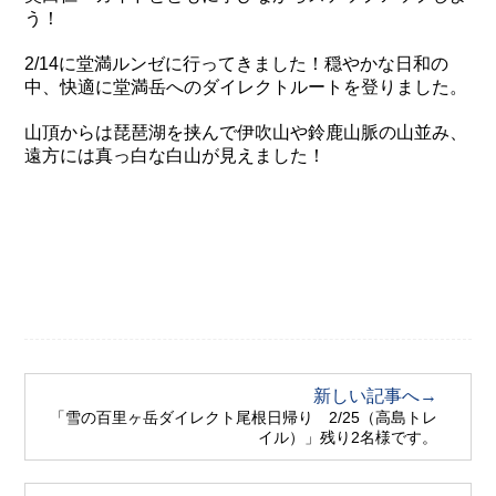
う！
2/14に堂満ルンゼに行ってきました！穏やかな日和の
中、快適に堂満岳へのダイレクトルートを登りました。
山頂からは琵琶湖を挟んで伊吹山や鈴鹿山脈の山並み、
遠方には真っ白な白山が見えました！
新しい記事へ→
「雪の百里ヶ岳ダイレクト尾根日帰り 2/25（高島トレ
イル）」残り2名様です。