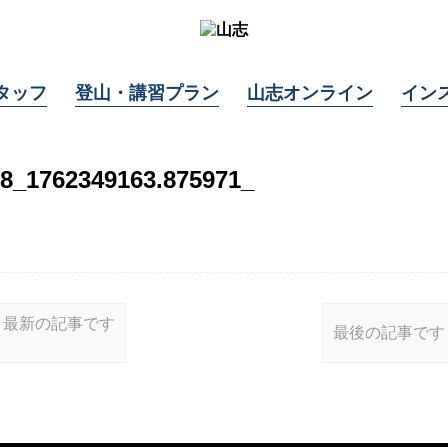
タッフ
登山・講習プラン
山志オンライン
イン
08_1762349163.875971_
最新の記事です
最後の記事です