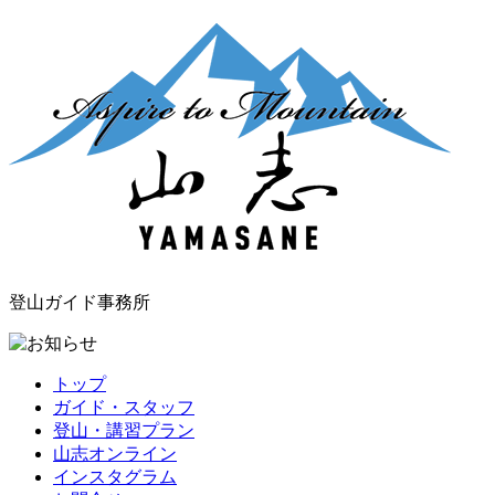
登山ガイド事務所
トップ
ガイド・スタッフ
登山・講習プラン
山志オンライン
インスタグラム