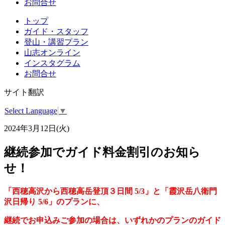
お問合せ
トップ
ガイド・スタッフ
登山・講習プラン
山志オンライン
インスタグラム
お問合せ
サイト翻訳
Select Language
▼
2024年3月12日(火)
継続参加でガイド料金割引のお知ら
せ！
「西穂高沢から西穂高岳登頂３日間 5/3」と「霞沢岳八衛門
沢日帰り 5/6」のプランに、
継続でお申込みご参加の場合は、いずれかのプランのガイド