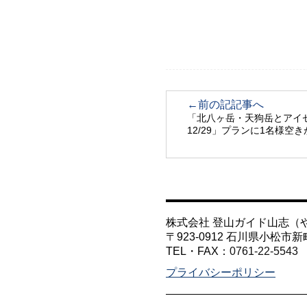
←前の記記事へ
「北八ヶ岳・天狗岳とアイゼ
12/29」プランに1名様空
株式会社 登山ガイド山志（
〒923-0912 石川県小松市新
TEL・FAX：
0761-22-5543
プライバシーポリシー