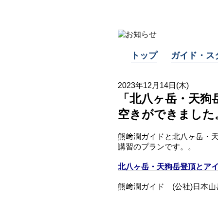
トップ
ガイド・ス
2023年12月14日(木)
「北八ヶ岳・天狗岳
空きができました
熊﨑潤ガイドと北八ヶ岳・
講習のプランです。。
北八ヶ岳・天狗岳登頂とアイゼ
熊﨑潤ガイド (公社)日本