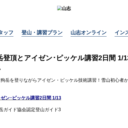
タッフ
登山・講習プラン
山志オンライン
イン
登頂とアイゼン･ピッケル講習2日間 1/1
。
天狗岳を登りながらアイゼン・ピッケル技術講習！雪山初心者
ン･ピッケル講習2日間 1/13
山岳ガイド協会認定登山ガイド3