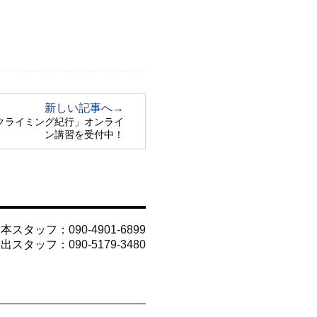
新しい記事へ→
クライミング紀行」オンライ
ン講習を受付中！
山本スタッフ：
090-4901-6899
今出スタッフ：
090-5179-3480