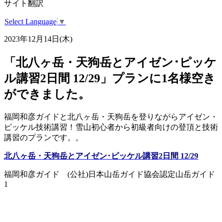
サイト翻訳
Select Language
▼
2023年12月14日(木)
「北八ヶ岳・天狗岳とアイゼン･ピッケ
ル講習2日間 12/29」プランに1名様空き
ができました。
福岡和彦ガイドと北八ヶ岳・天狗岳を登りながらアイゼン・
ピッケル技術講習！雪山初心者から初級者向けの登頂と技術
講習のプランです。。
北八ヶ岳・天狗岳とアイゼン･ピッケル講習2日間 12/29
福岡和彦ガイド (公社)日本山岳ガイド協会認定山岳ガイド
1