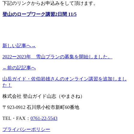
下記のリンクからお申込みをして頂けます。
登山のロープワーク講習2日間 11/5
新しい記事へ→
2022ー2023年 雪山プランの募集を開始しました。
←前の記記事へ
山岳ガイド・佐伯岩雄さんのオンライン講習を追加しまし
た！
株式会社 登山ガイド山志（やまさね）
〒923-0912 石川県小松市新町60番地
TEL・FAX：
0761-22-5543
プライバシーポリシー