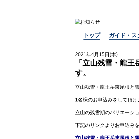
トップ
ガイド・ス
2021年4月15日(木)
「立山残雪・龍王岳
す。
立山残雪・龍王岳東尾根と雪
1名様のお申込みをして頂け
立山の残雪期のバリエーシ
下記のリンクよりお申込み
立山残雪・龍王岳東尾根と雪山