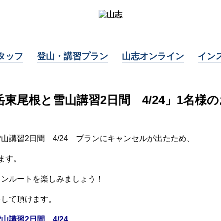
タッフ
登山・講習プラン
山志オンライン
イン
東尾根と雪山講習2日間 4/24」1名様
山講習2日間 4/24 プランにキャンセルが出たため、
ます。
ョンルートを楽しみましょう！
をして頂けます。
講習2日間 4/24