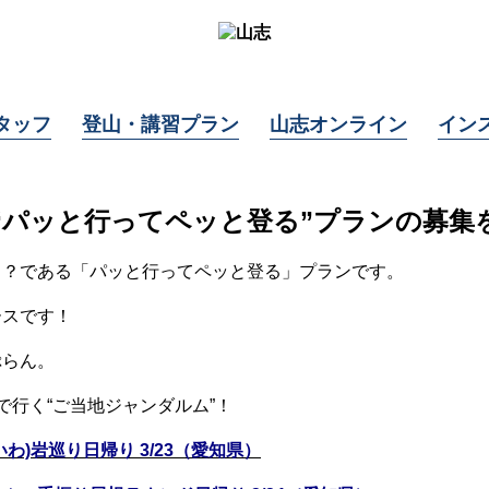
タッフ
登山・講習プラン
山志オンライン
イン
“パッと行ってペッと登る”プランの募集
ト？である「パッと行ってペッと登る」プランです。
ースです！
ぷらん。
で行く“ご当地ジャンダルム”！
)岩巡り日帰り 3/23
（愛知県）