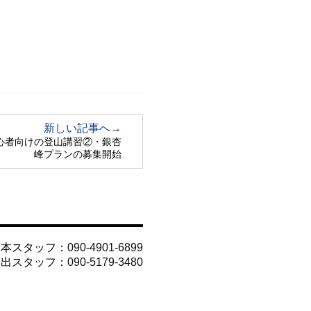
新しい記事へ→
初心者向けの登山講習②・銀杏
峰プランの募集開始
山本スタッフ：
090-4901-6899
今出スタッフ：
090-5179-3480