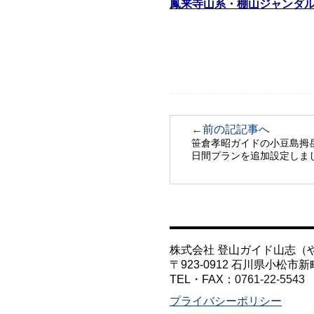
鳳来寺山系・棚山ジャンダルム
←前の記記事へ
笹倉孝昭ガイドの小豆島拇
日間プランを追加設定しま
株式会社 登山ガイド山志（
〒923-0912 石川県小松市新
TEL・FAX：
0761-22-5543
プライバシーポリシー