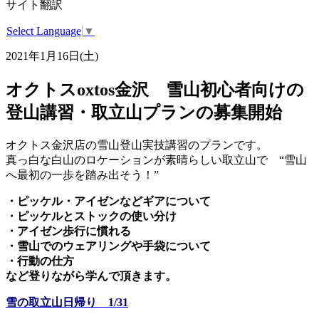
サイト翻訳
Select Language
▼
2021年1月16日(土)
オクトスoxtos金沢 雪山初心者向けの
登山講習・取立山プランの募集開始
オクトス金沢店の雪山登山実技講習のプランです。
真っ白な白山のロケーションが素晴らしい取立山で “雪山
へ最初の一歩を踏み出そう！”
・ピッケル・アイゼンなどギアについて
・ピッケルとストックの使い分け
・アイゼン歩行に慣れる
・雪山でのウェアリングや手袋について
・行動の仕方
など登りながら学んで頂きます。
雪の取立山日帰り 1/31