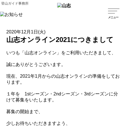
登山ガイド事務所
2020年12月1日(火)
山志オンライン2021につきまして
いつも「山志オンライン」をご利用いただきまして、
誠にありがとうございます。
現在、2021年1月からの山志オンラインの準備をしてお
ります。
１年を 1stシーズン・2ndシーズン・3rdシーズンに分
けて募集をいたします。
募集の開始まで、
少しお待ちいただきますよう、