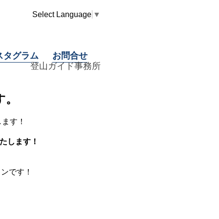
Select Language
▼
スタグラム
お問合せ
登山ガイド事務所
す。
します！
いたします！
ランです！