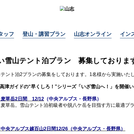
タッフ
登山・講習プラン
山志オンライン
イン
い雪山テント泊プラン 募集しておりま
テント泊2プランの募集をしております。1名様から実施いた
ンにて高津ガイドの“早くしろ！”シリーズ「いざ雪山へ！」を開催
草岳2日間 12/12
（中央アルプス・長野県）
麦草岳。雪山テント泊初級者や脱八ケ岳を目指す方に最適プ
央アルプス越百山2日間12/26
（中央アルプス・長野県）