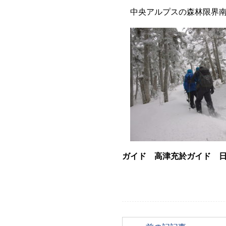
中央アルプスの森林限界南
ガイド 高津充於ガイド 日