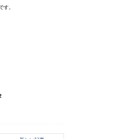
です。
2