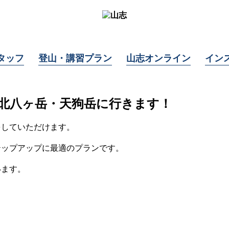
タッフ
登山・講習プラン
山志オンライン
イン
(日)の北八ヶ岳・天狗岳に行きます！
をしていただけます。
テップアップに最適のプランです。
います。