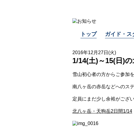
トップ
ガイド・ス
2016年12月27日(火)
1/14(土)～15
雪山初心者の方からご参加
南八ヶ岳の赤岳などへのス
定員にまだ少し余裕がござ
北八ヶ岳・天狗岳2日間1/14