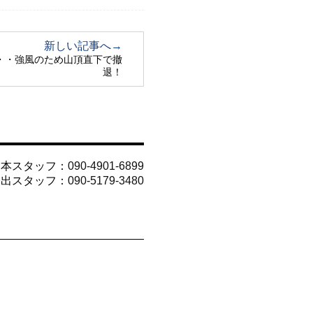
新しい記事へ→
・・・強風のため山頂直下で撤
退！
山本スタッフ：
090-4901-6899
今出スタッフ：
090-5179-3480