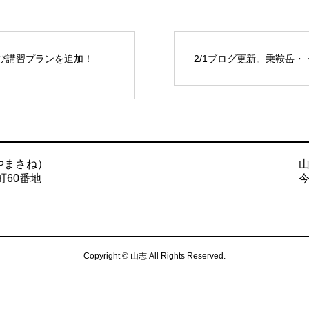
及び講習プランを追加！
2/1ブログ更新。乗鞍岳
やまさね）
町60番地
Copyright © 山志 All Rights Reserved.