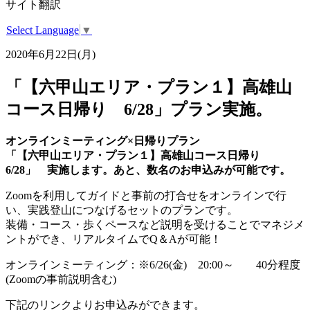
サイト翻訳
Select Language
▼
2020年6月22日(月)
「【六甲山エリア・プラン１】高雄山
コース日帰り 6/28」プラン実施。
オンラインミーティング×日帰りプラン
「【六甲山エリア・プラン１】高雄山コース日帰り
6/28」 実施します。あと、数名のお申込みが可能です。
Zoomを利用してガイドと事前の打合せをオンラインで行
い、実践登山につなげるセットのプランです。
装備・コース・歩くペースなど説明を受けることでマネジメ
ントができ、リアルタイムでQ＆Aが可能！
オンラインミーティング：※6/26(金) 20:00～ 40分程度
(Zoomの事前説明含む)
下記のリンクよりお申込みができます。