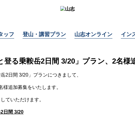
タッフ
登山・講習プラン
山志オンライン
イン
登る乗鞍岳2日間 3/20」プラン、2名様
2日間 3/20」プランにつきまして、
名様追加募集をいたします。
をしていただけます。
間 3/20