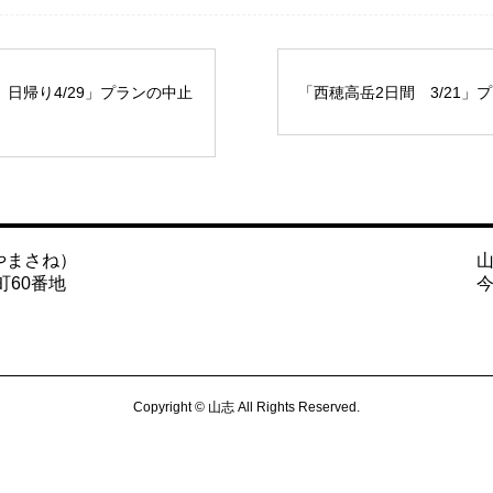
日帰り4/29」プランの中止
「西穂高岳2日間 3/21」
やまさね）
町60番地
Copyright © 山志 All Rights Reserved.