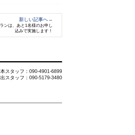
新しい記事へ→
プランは、あと1名様のお申し
込みで実施します！
山本スタッフ：
090-4901-6899
今出スタッフ：
090-5179-3480