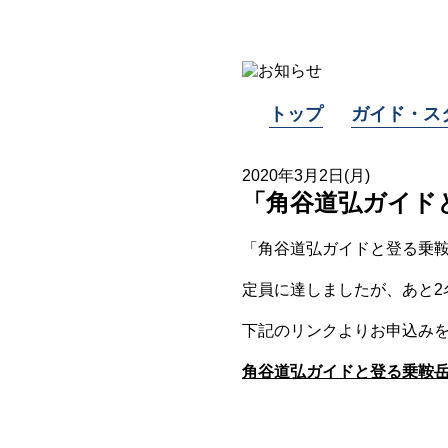
トップ
ガイド・ス
2020年3月2日(月)
「角谷道弘ガイドと
「角谷道弘ガイドと登る乗鞍岳
定員に達しましたが、あと2
下記のリンクよりお申込み
角谷道弘ガイドと登る乗鞍岳2日