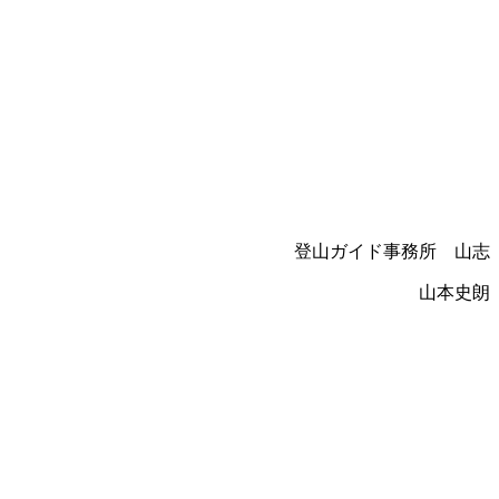
登山ガイド事務所 山志
山本史朗