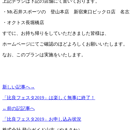
上記チラシは下記の店舗にて置いております。
・Mt.石井スポーツの 登山本店 新宿東口ビックロ店 名
・オクトス長堀橋店
すでに、お持ち帰りをしていただきました皆様は、
ホームページにてご確認のほどよろしくお願いいたします。
なお、このプランは実施をいたします。
新しい記事へ→
「比良フェスタ2019」は楽しく無事に終了！
←前の記記事へ
「比良フェスタ2019」お申し込み状況
株式会社 登山ガイド山志（やまさね）