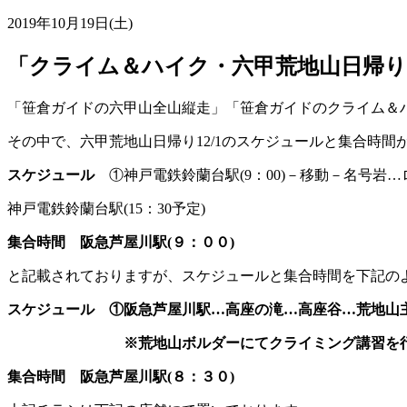
2019年10月19日(土)
「クライム＆ハイク・六甲荒地山日帰り
「笹倉ガイドの六甲山全山縦走」「笹倉ガイドのクライム＆ハ
その中で、六甲荒地山日帰り12/1のスケジュールと集合時間
スケジュール
①神戸電鉄鈴蘭台駅(9：00)－移動－名号岩
神戸電鉄鈴蘭台駅(15：30予定)
集合時間 阪急芦屋川駅(９：００)
と記載されておりますが、スケジュールと集合時間を下記の
スケジュール ①阪急芦屋川駅…高座の滝…高座谷…荒地山
※荒地山ボルダーにてクライミング講習を行
集合時間 阪急芦屋川駅(８：３０)