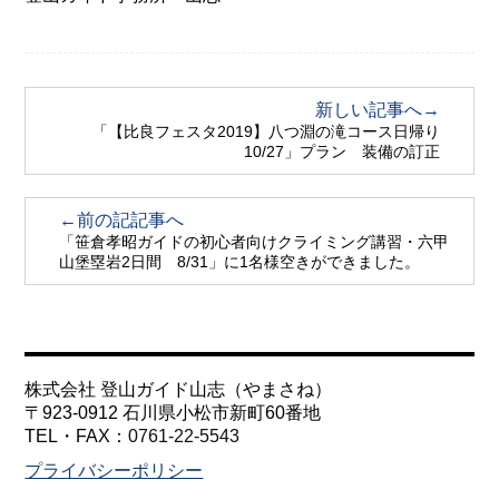
新しい記事へ→
「【比良フェスタ2019】八つ淵の滝コース日帰り
10/27」プラン 装備の訂正
←前の記記事へ
「笹倉孝昭ガイドの初心者向けクライミング講習・六甲
山堡塁岩2日間 8/31」に1名様空きができました。
株式会社 登山ガイド山志（やまさね）
〒923-0912 石川県小松市新町60番地
TEL・FAX：
0761-22-5543
プライバシーポリシー