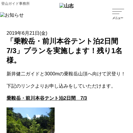
登山ガイド事務所
2019年6月21日(金)
「乗鞍岳・前川本谷テント泊2日間
7/3」プランを実施します！残り1名
様。
新井健二ガイドと3000mの乗鞍岳山頂へ向けて沢登り！
下記のリンクよりお申し込みをしていただけます。
乗鞍岳・前川本谷テント泊2日間 7/3