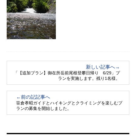
新しい記事へ→
「【追加プラン】御在所岳前尾根登攀日帰り 6/29」プ
ランを実施します。残り1名様。
←前の記記事へ
笹倉孝昭ガイドとハイキングとクライミングを楽しむプ
ランの募集を開始しました。