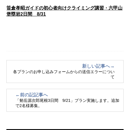
笹倉孝昭ガイドの初心者向けクライミング講習・六甲山
堡塁岩2日間 8/31
新しい記事へ→
各プランのお申し込みフォームからの送信エラーについ
て
←前の記記事へ
「剱岳源次郎尾根3日間 9/21」プラン実施します。追加
で2名様募集。