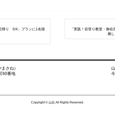
帰り 5/4」プランに1名様
「実践！岩登り教室・御在所
施し
やまさね）
町60番地
Copyright © 山志 All Rights Reserved.