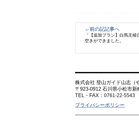
←前の記記事へ
「【追加プラン】白馬主稜日
空きができました。
株式会社 登山ガイド山志（
〒923-0912 石川県小松市新
TEL・FAX：
0761-22-5543
プライバシーポリシー