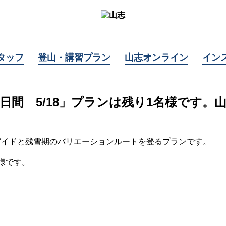
タッフ
登山・講習プラン
山志オンライン
イン
日間 5/18」プランは残り1名様です。
ガイドと残雪期のバリエーションルートを登るプランです。
様です。