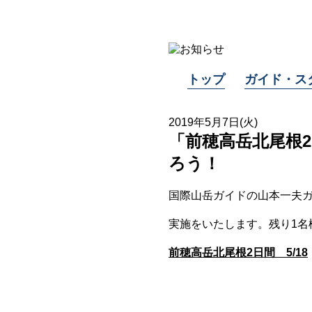
トップ
ガイド・ス
2019年5月7日(火)
「前穂高岳北尾根2
ろう！
国際山岳ガイドの山本一夫
実施をいたします。残り1名
前穂高岳北尾根2日間 5/18