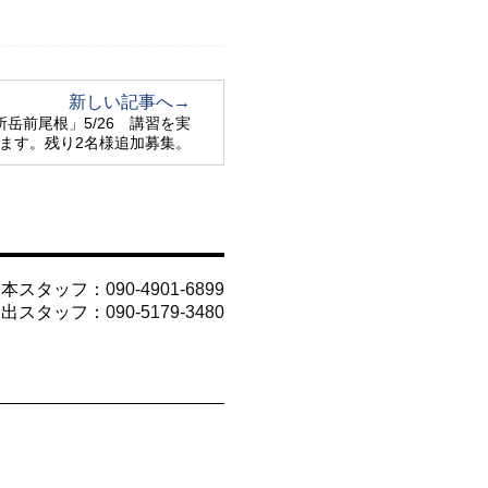
新しい記事へ→
岳前尾根」5/26 講習を実
ます。残り2名様追加募集。
山本スタッフ：
090-4901-6899
今出スタッフ：
090-5179-3480