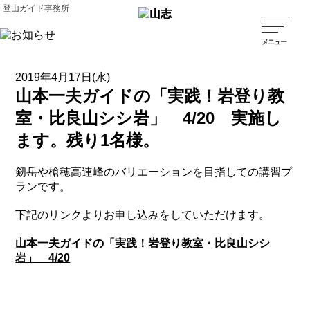
登山ガイド事務所
2019年4月17日(水)
山本一夫ガイドの「実践！岩登り教
室・比良山シシ岩」 4/20 実施し
ます。残り1名様。
剱岳や槍穂高連峰のバリエーションを目指しての講習プ
ランです。
下記のリンクよりお申し込みをしていただけます。
山本一夫ガイドの「実践！岩登り教室・比良山シシ
岩」 4/20