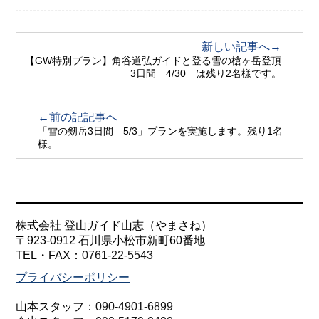
新しい記事へ→
【GW特別プラン】角谷道弘ガイドと登る雪の槍ヶ岳登頂
3日間 4/30 は残り2名様です。
←前の記記事へ
「雪の剱岳3日間 5/3」プランを実施します。残り1名
様。
株式会社 登山ガイド山志（やまさね）
〒923-0912 石川県小松市新町60番地
TEL・FAX：
0761-22-5543
プライバシーポリシー
山本スタッフ：
090-4901-6899