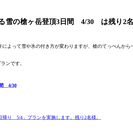
雪の槍ヶ岳登頂3日間 4/30 は残り2
年によって雪や氷の付き方が変わりますが、槍のてっぺんから
プランです。
4/30
帰り 5/4」プランを実施します。残り2名様。