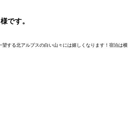
名様です。
一望する北アルプスの白い山々には嬉しくなります！宿泊は横