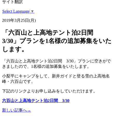
サイト翻訳
Select Language
▼
2019年3月25日(月)
「六百山と上高地テント泊2日間
3/30」プランを1名様の追加募集をいた
します。
「六百山と上高地テント泊2日間 3/30」プランに空きがで
きましたので、1名様の追加募集をいたします。
小梨平にキャンプをして、新井ガイドと登る雪の上高地名
峰・六百山です。
下記のリンクよりお申し込みをしていただけます。
六百山と上高地テント泊2日間 3/30
新しい記事へ→