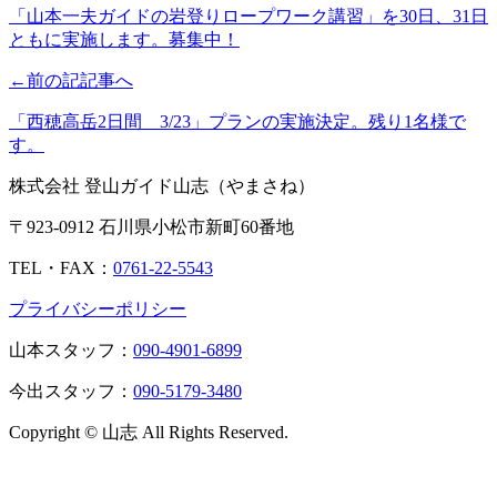
「山本一夫ガイドの岩登りロープワーク講習」を30日、31日
ともに実施します。募集中！
←前の記記事へ
「西穂高岳2日間 3/23」プランの実施決定。残り1名様で
す。
株式会社 登山ガイド山志（やまさね）
〒923-0912 石川県小松市新町60番地
TEL・FAX：
0761-22-5543
プライバシーポリシー
山本スタッフ：
090-4901-6899
今出スタッフ：
090-5179-3480
Copyright © 山志 All Rights Reserved.