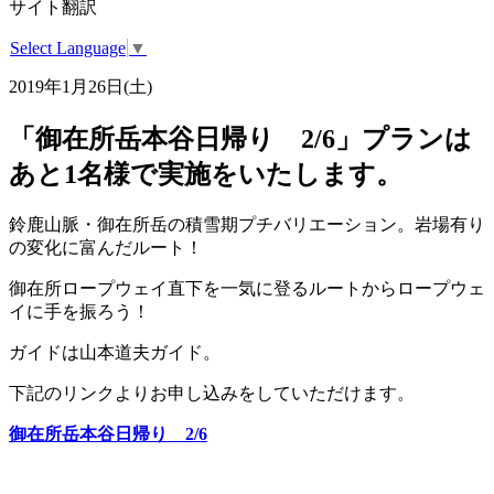
サイト翻訳
Select Language
▼
2019年1月26日(土)
「御在所岳本谷日帰り 2/6」プランは
あと1名様で実施をいたします。
鈴鹿山脈・御在所岳の積雪期プチバリエーション。岩場有り
の変化に富んだルート！
御在所ロープウェイ直下を一気に登るルートからロープウェ
イに手を振ろう！
ガイドは山本道夫ガイド。
下記のリンクよりお申し込みをしていただけます。
御在所岳本谷日帰り 2/6