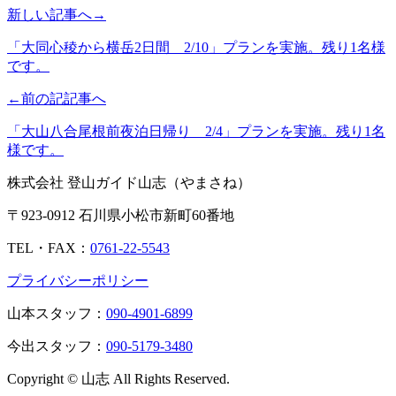
新しい記事へ→
「大同心稜から横岳2日間 2/10」プランを実施。残り1名様
です。
←前の記記事へ
「大山八合尾根前夜泊日帰り 2/4」プランを実施。残り1名
様です。
株式会社 登山ガイド山志（やまさね）
〒923-0912 石川県小松市新町60番地
TEL・FAX：
0761-22-5543
プライバシーポリシー
山本スタッフ：
090-4901-6899
今出スタッフ：
090-5179-3480
Copyright © 山志 All Rights Reserved.