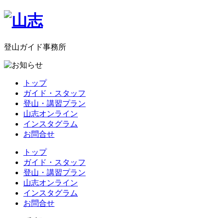
登山ガイド事務所
トップ
ガイド・スタッフ
登山・講習プラン
山志オンライン
インスタグラム
お問合せ
トップ
ガイド・スタッフ
登山・講習プラン
山志オンライン
インスタグラム
お問合せ