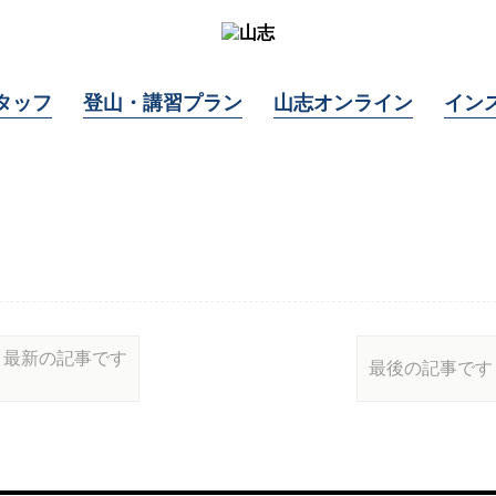
タッフ
登山・講習プラン
山志オンライン
イン
最新の記事です
最後の記事です