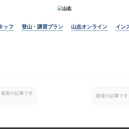
タッフ
登山・講習プラン
山志オンライン
イン
最新の記事です
最後の記事です