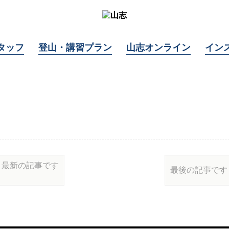
タッフ
登山・講習プラン
山志オンライン
イン
最新の記事です
最後の記事です